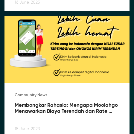
16 June, 2023
Community News
Membongkar Rahasia: Mengapa Moolahgo 
Menawarkan Biaya Terendah dan Rate 
Terbaik
15 June, 2023