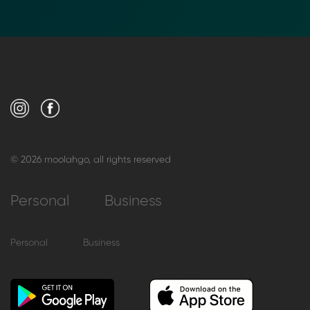
© 2026 moolahgo, all rights reserved
Personal
Business
Personal
Business