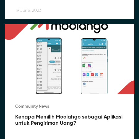
Uang yang Lancar
19 June, 2023
Community News
Kenapa Memilih Moolahgo sebagai Aplikasi 
untuk Pengiriman Uang?