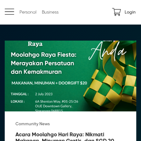
Personal
Business
Login
Community News
Acara Moolahgo Hari Raya: Nikmati 