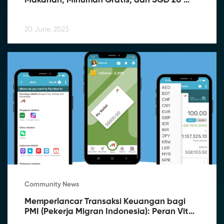
Makanan, Minuman Gratis, dan SGD 20 
Duit Raya!
20 June, 2023
Community News
Memperlancar Transaksi Keuangan bagi 
PMI (Pekerja Migran Indonesia): Peran Vital 
Moolahgo dalam Menjamin Pengiriman 