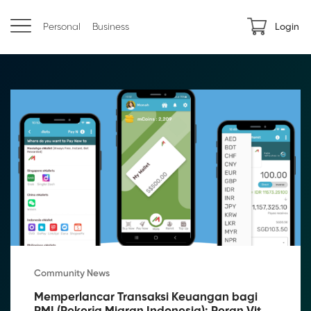
Personal
Business
Login
Community News
Memperlancar Transaksi Keuangan bagi 