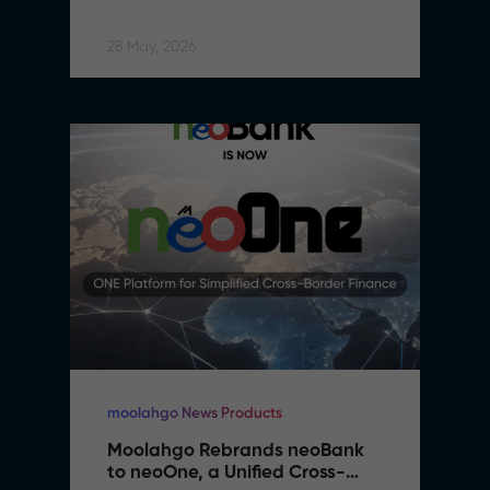
Intelligence
28 May, 2026
moolahgo News Products
Moolahgo Rebrands neoBank 
to neoOne, a Unified Cross-