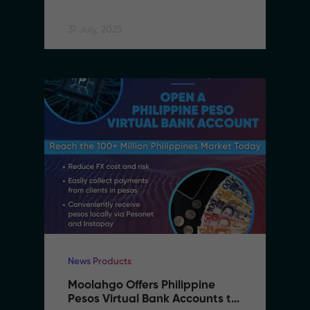
Faster, Cheaper, More 
Accessible
31 July, 2025
News Products
Moolahgo Offers Philippine 
Pesos Virtual Bank Accounts to 