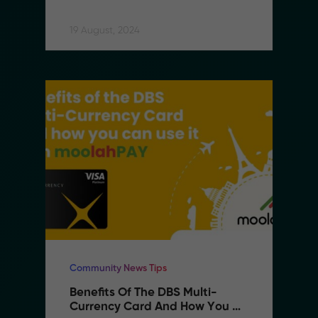
Remittance Success
19 August, 2024
Community News Tips
Benefits Of The DBS Multi-
Currency Card And How You 