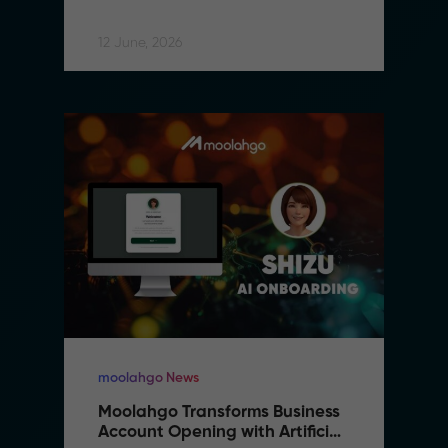
12 June, 2026
moolahgo News
Moolahgo Transforms Business 
Account Opening with Artificial 