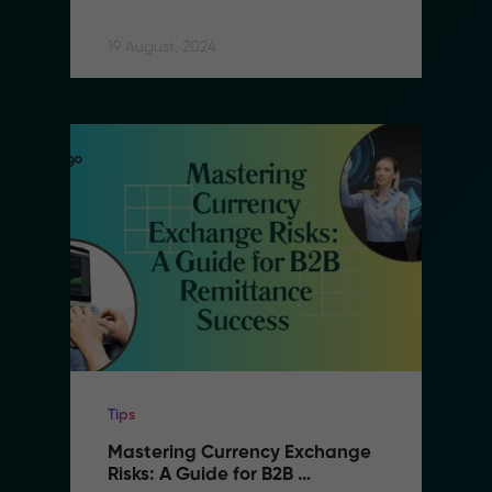
and Reducing Costs in B2B 
Remittance
19 August, 2024
Tips
Mastering Currency Exchange 
Risks: A Guide for B2B 