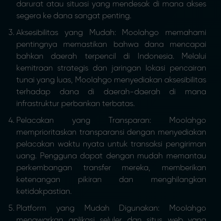
darurat atau situasi yang mendesak di mana akses
segera ke dana sangat penting.
Aksesibilitas yang Mudah: Moolahgo memahami
pentingnya memastikan bahwa dana mencapai
bahkan daerah terpencil di Indonesia. Melalui
kemitraan strategis dan jaringan lokasi pencairan
tunai yang luas, Moolahgo menyediakan aksesibilitas
terhadap dana di daerah-daerah di mana
infrastruktur perbankan terbatas.
Pelacakan yang Transparan: Moolahgo
memprioritaskan transparansi dengan menyediakan
pelacakan waktu nyata untuk transaksi pengiriman
uang. Pengguna dapat dengan mudah memantau
perkembangan transfer mereka, memberikan
ketenangan pikiran dan menghilangkan
ketidakpastian.
Platform yang Mudah Digunakan: Moolahgo
menawarkan aplikasi seluler dan situs web yang