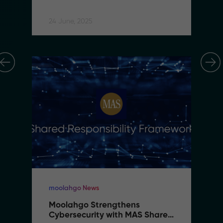
Simplify Regional Commerce
24 June, 2025
moolahgo News
Moolahgo Strengthens 
Cybersecurity with MAS Shared 