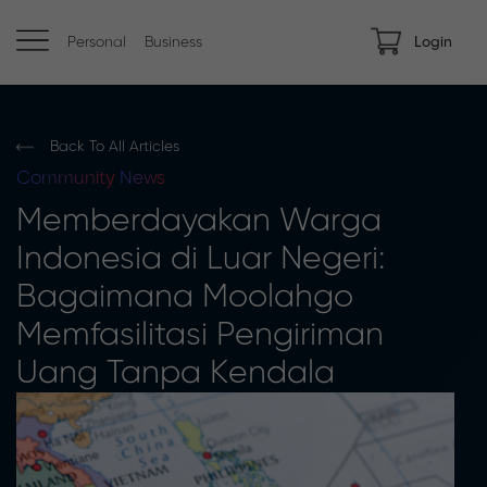
Personal
Business
Login
Back To All Articles
Community
News
Memberdayakan Warga
Indonesia di Luar Negeri:
Bagaimana Moolahgo
Memfasilitasi Pengiriman
Uang Tanpa Kendala