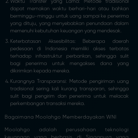
Waktu Transfer yang Lama: Metode tradisional
dapat memakan waktu berhari-hari atau bahkan
berminggu-minggu untuk uang sampai ke penerima
yang dituju, yang menyebabkan penundaan dalam
memenuhi kebutuhan keuangan yang mendesak.
Keterbatasan Aksesibilitas: Beberapa daerah
pedesaan di Indonesia memiliki akses terbatas
terhadap infrastruktur perbankan, sehingga sulit
bagi penerima untuk mengakses dana yang
dikirimkan kepada mereka.
Kurangnya Transparansi: Metode pengiriman uang
tradisional sering kali kurang transparan, sehingga
sulit bagi pengirim dan penerima untuk melacak
perkembangan transaksi mereka.
Bagaimana Moolahgo Memberdayakan WNI
Moolahgo adalah perusahaan teknologi
keuangan yang berbasis di Singapura yang