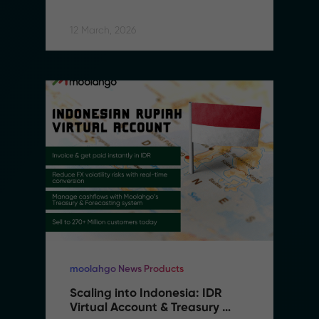
Border Payment Capabilities in 
Southeast Asia
12 March, 2026
moolahgo News Products
Scaling into Indonesia: IDR 
Virtual Account & Treasury 