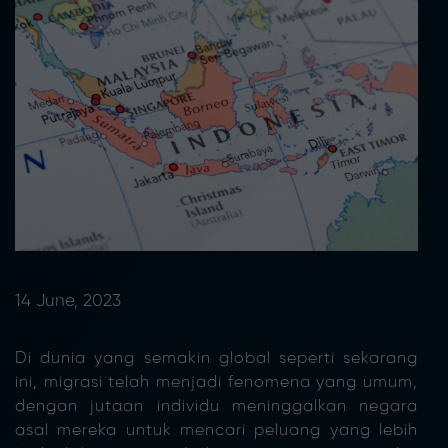
14 June, 2023
Di dunia yang semakin global seperti sekarang
ini, migrasi telah menjadi fenomena yang umum,
dengan jutaan individu meninggalkan negara
asal mereka untuk mencari peluang yang lebih