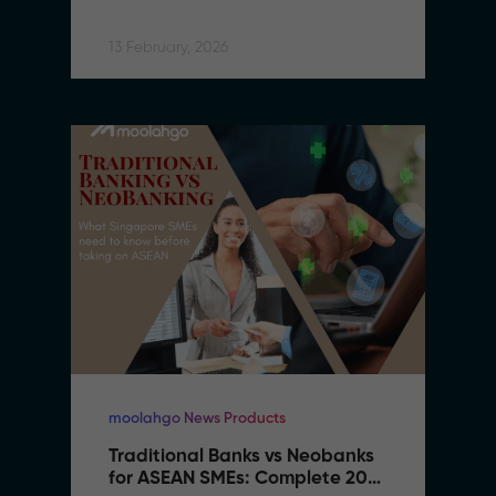
Infrastructure
13 February, 2026
moolahgo News Products
Traditional Banks vs Neobanks 
for ASEAN SMEs: Complete 2026 