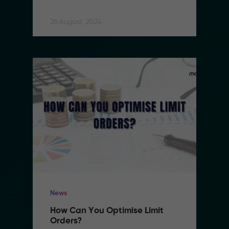
International Transfers
26 August, 2024
News
How Can You Optimise Limit 
Orders?